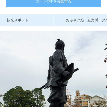
カートの中を確認する
観光スポット
おみやげ処・直売所・グ