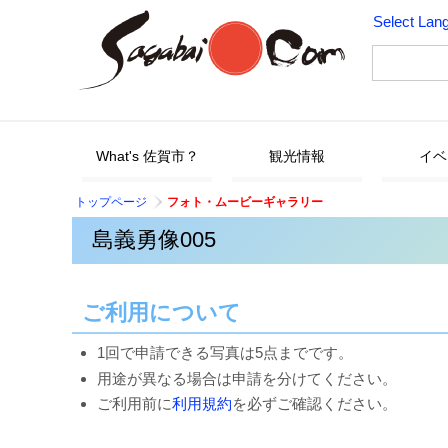
Select Lan
What's 佐賀市？
観光情報
イベ
トップページ
フォト・ムービーギャラリー
島義勇像005
ご利用について
1回で申請できる写真は5点までです。
用途が異なる場合は申請を分けてください。
ご利用前に
利用規約
を必ずご確認ください。