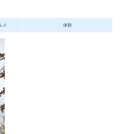
ルメ
体験