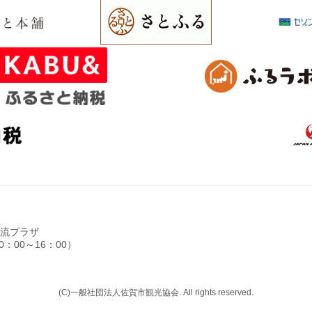
光交流プラザ
0：00～16：00）
(C)一般社団法人佐賀市観光協会. All rights reserved.