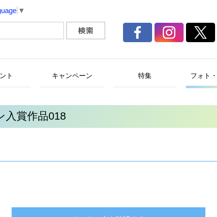
guage
▼
ント
キャンペーン
特集
フォト
入賞作品018