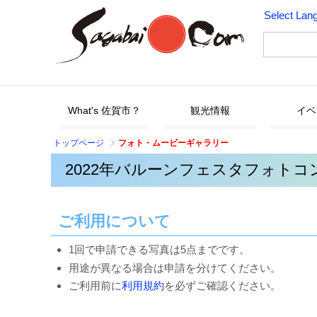
Select Lan
What's 佐賀市？
観光情報
イベ
トップページ
フォト・ムービーギャラリー
2022年バルーンフェスタフォトコン
ご利用について
1回で申請できる写真は5点までです。
用途が異なる場合は申請を分けてください。
ご利用前に
利用規約
を必ずご確認ください。