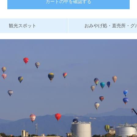
カートの中を確認する
観光スポット
おみやげ処・直売所・グ