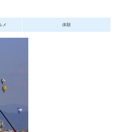
ルメ
体験