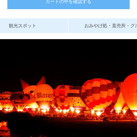
カートの中を確認する
観光スポット
おみやげ処・直売所・グ