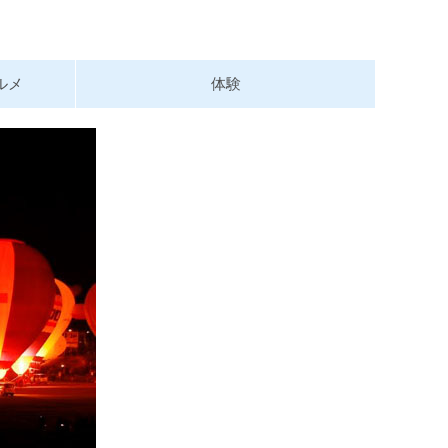
ルメ
体験