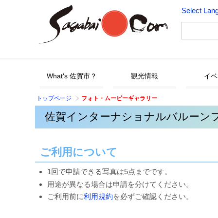
Select Lan
What's 佐賀市？
観光情報
イベ
トップページ
フォト・ムービーギャラリー
佐賀インターナショナルバルーンフ
ご利用について
1回で申請できる写真は5点までです。
用途が異なる場合は申請を分けてください。
ご利用前に
利用規約
を必ずご確認ください。