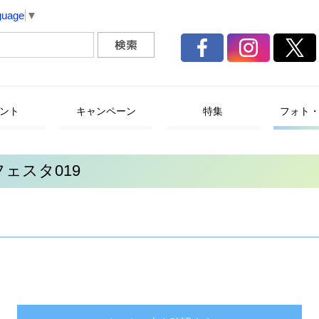
guage
▼
ント
キャンペーン
特集
フォト
ェスタ019