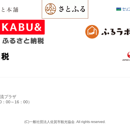
光交流プラザ
0：00～16：00）
(C)一般社団法人佐賀市観光協会. All rights reserved.