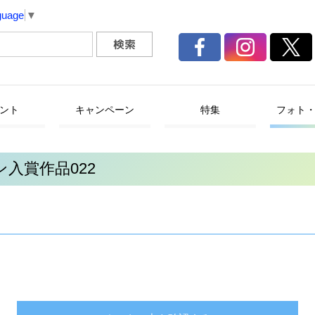
guage
▼
ント
キャンペーン
特集
フォト
入賞作品022