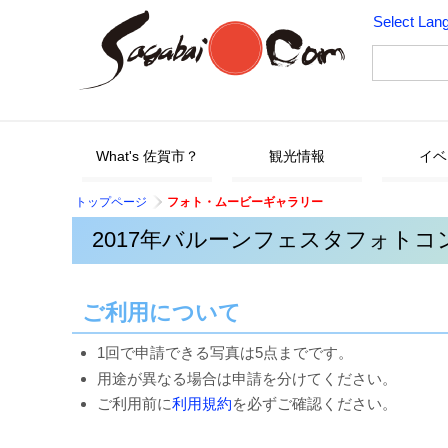
Select Lan
What's 佐賀市？
観光情報
イベ
トップページ
フォト・ムービーギャラリー
2017年バルーンフェスタフォトコン
ご利用について
1回で申請できる写真は5点までです。
用途が異なる場合は申請を分けてください。
ご利用前に
利用規約
を必ずご確認ください。