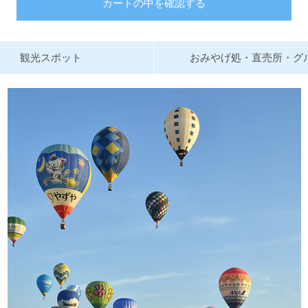
カートの中を確認する
観光スポット
おみやげ処・直売所・グ