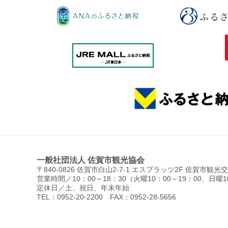
一般社団法人 佐賀市観光協会
〒840-0826 佐賀市白山2-7-1 エスプラッツ2F 佐賀市観
営業時間／10：00～18：30（火曜10：00～19：00、日曜1
定休日／土、祝日、年末年始
TEL：0952-20-2200 FAX：0952-28-5656