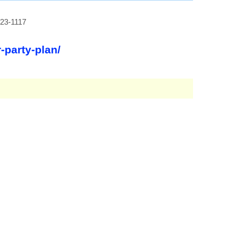
-1117
-party-plan/