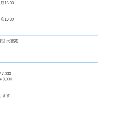
店13:00
店19:30
理 大観苑
,000
,000
ります。