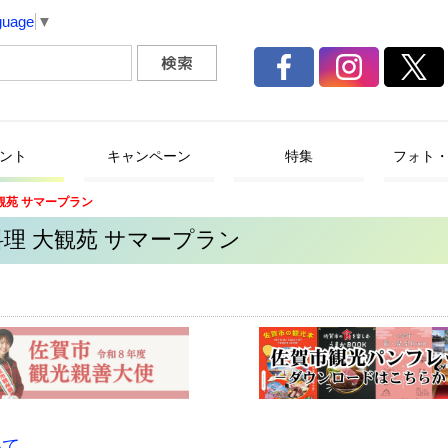
guage
▼
ント
キャンペーン
特集
フォト
観苑 サマープラン
理 大観苑 サマープラン
いて