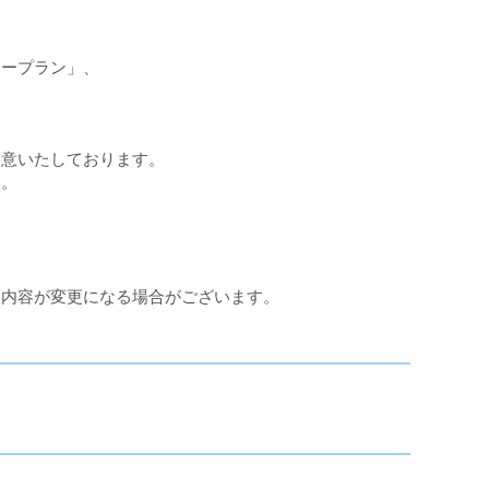
マープラン」、
用意いたしております。
い。
ー内容が変更になる場合がございます。