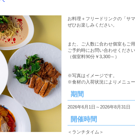
お料理＋フリードリンクの「サ
ぜひお楽しみください。
また、ご人数に合わせ個室もご
ご予約時にお問い合わせくださ
（個室料90分￥3,300～）
※写真はイメージです。
※食材の入荷状況によりメニュ
期間
2026年6月1日～2026年8月31日
開催時間
＜ランチタイム＞