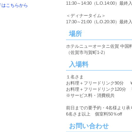
11:30～14:30（L.O.14:00）最終入
ードはこちらから
＜ディナータイム＞
17:30～21:00（L.O.20:30）最終入
場所
ホテルニューオータニ佐賀 中国料
（佐賀市与賀町1-2）
入場料
１名さま
お料理＋フリードリンク90分 ￥7
お料理＋フリードリンク120分 ￥8
※サービス料・消費税共
前日までの要予約・4名様より承
6名さま以上 個室料50％off
お問い合わせ