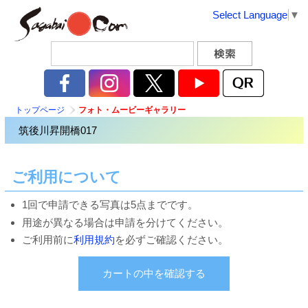
Select Language
▼
トップページ
フォト・ムービーギャラリー
筑後川昇開橋017
ご利用について
1回で申請できる写真は5点までです。
用途が異なる場合は申請を分けてください。
ご利用前に
利用規約
を必ずご確認ください。
カートの中を確認する