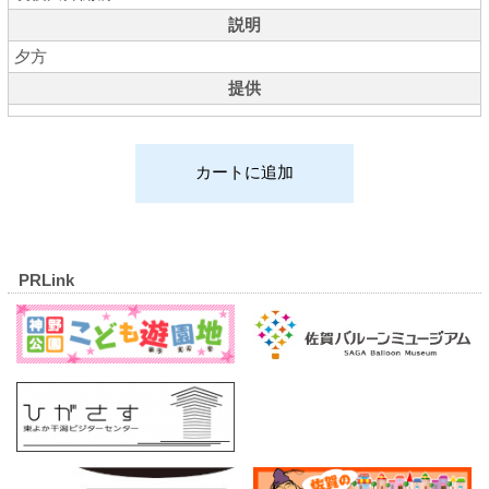
説明
夕方
提供
PRLink