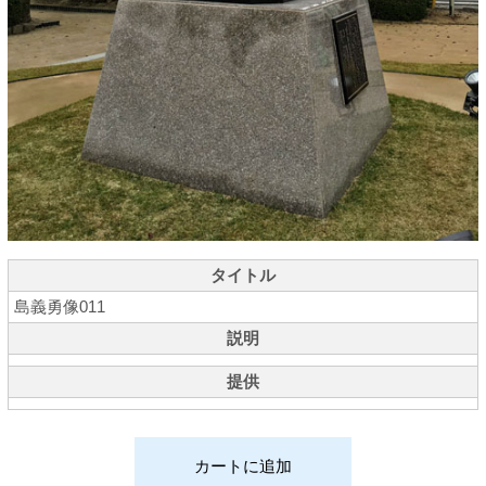
タイトル
島義勇像011
説明
提供