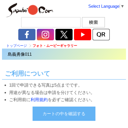
Select Language
▼
トップページ
フォト・ムービーギャラリー
島義勇像011
ご利用について
1回で申請できる写真は5点までです。
用途が異なる場合は申請を分けてください。
ご利用前に
利用規約
を必ずご確認ください。
カートの中を確認する