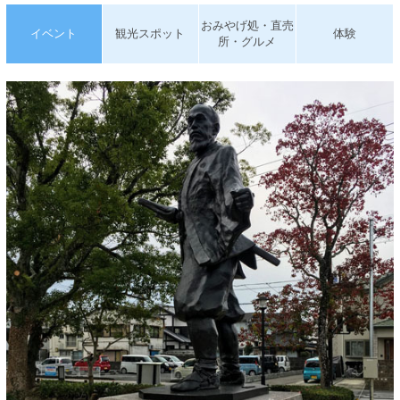
おみやげ処・直売
イベント
観光スポット
体験
所・グルメ