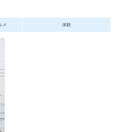
ルメ
体験