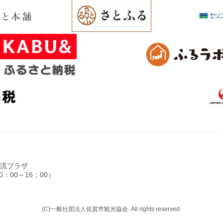
光交流プラザ
0：00～16：00）
(C)一般社団法人佐賀市観光協会. All rights reserved.