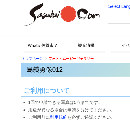
Select Lan
What's 佐賀市？
観光情報
イベ
トップページ
フォト・ムービーギャラリー
島義勇像012
ご利用について
1回で申請できる写真は5点までです。
用途が異なる場合は申請を分けてください。
ご利用前に
利用規約
を必ずご確認ください。