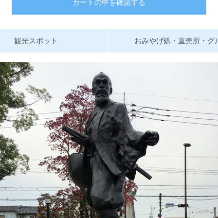
カートの中を確認する
観光スポット
おみやげ処・直売所・グ